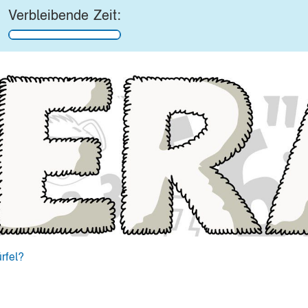
Verbleibende Zeit:
rfel?