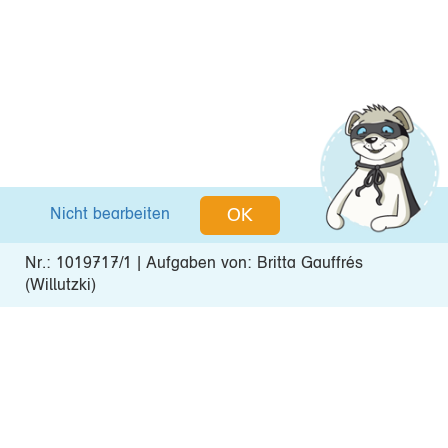
Nicht bearbeiten
OK
Nr.: 1019717/1 | Aufgaben von: Britta Gauffrés
(Willutzki)